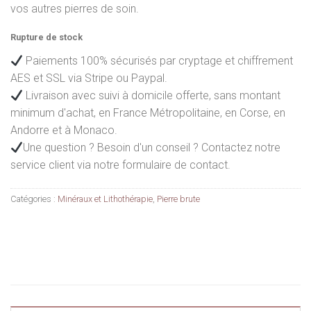
vos autres pierres de soin.
25,99€.
18,99€.
Rupture de stock
Paiements 100% sécurisés par cryptage et chiffrement
AES et SSL via Stripe ou Paypal.
Livraison avec suivi à domicile offerte, sans montant
minimum d'achat, en France Métropolitaine, en Corse, en
Andorre et à Monaco.
Une question ? Besoin d'un conseil ? Contactez notre
service client via notre formulaire de contact.
Catégories :
Minéraux et Lithothérapie
,
Pierre brute