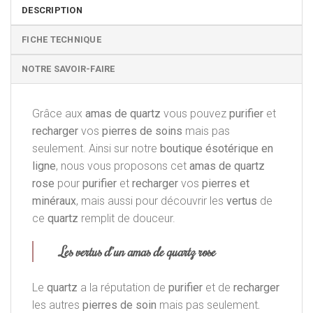
DESCRIPTION
FICHE TECHNIQUE
NOTRE SAVOIR-FAIRE
Grâce aux
amas de quartz
vous pouvez
purifier
et
recharger
vos
pierres de soins
mais pas
seulement. Ainsi sur notre
boutique ésotérique en
ligne
, nous vous proposons cet
amas de quartz
rose
pour
purifier
et
recharger
vos
pierres et
minéraux
, mais aussi pour découvrir les
vertus
de
ce
quartz
remplit de douceur.
Les vertus d’ un amas de quartz rose
Le
quartz
a la réputation de
purifier
et de
recharger
les autres
pierres de soin
mais pas seulement
.