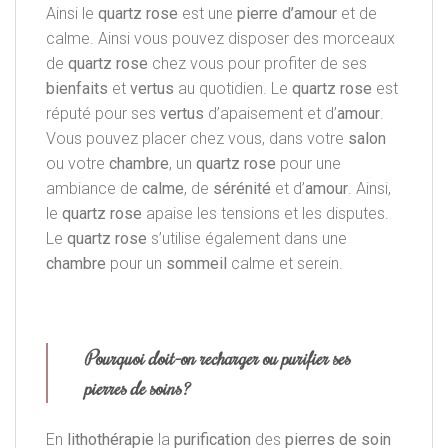
Ainsi le
quartz rose
est une
pierre d’amour
et de
calme. Ainsi vous pouvez disposer des morceaux
de
quartz rose
chez vous pour profiter de ses
bienfaits
et
vertus
au quotidien. Le
quartz rose
est
réputé pour ses
vertus
d’apaisement et d’
amour
.
Vous pouvez placer chez vous, dans votre
salon
ou votre
chambre
, un
quartz rose
pour une
ambiance de
calme
, de
sérénité
et d’
amour
. Ainsi,
le
quartz rose
apaise les tensions et les disputes.
Le
quartz rose
s’utilise également dans une
chambre
pour un
sommeil
calme et serein.
Pourquoi doit-on recharger ou purifier ses
pierres de soins?
En
lithothérapie
la
purification
des
pierres de soin