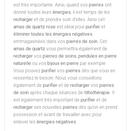
est très importante. Ainsi, quand vos
pierres
ont
donné toutes leurs
énergies
, il est temps de les
recharger
et de prendre soin d’elles. Ainsi cet
amas de quartz rose
est idéal pour
purifier
et
éliminer toutes les énergies négatives
emmagasinées dans vos
pierres de soin
. Cet
amas de quartz
vous permettra également de
recharger
vos
pierres de soins
,
pendules en pierre
naturelle
ou vos
bijoux en pierre
par exemple.
Vous pouvez
purifier
vos
pierres
dès que vous en
ressentez le besoin. Nous vous conseillons
également de
purifier
et de
recharger
vos
pierres
de soin
après chaque séances de
lithothérapie
. Il
est également très important de
purifier
et de
recharger
ses nouvelles
pierres
dès qu’on en prend
possession et avant de travailler avec pour
enlever les
énergies négatives
.