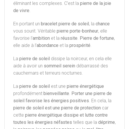
éliminant les complexes. C’est la
pierre de la joie
de vivre
.
En portant un
bracelet pierre de soleil
, la
chance
vous sourit. Véritable
pierre porte-bonheur
, elle
favorise l’
ambition
et la
réussite
.
Pierre de fortune
,
elle aide à l’
abondance
et la
prospérité
.
La
pierre de soleil
dissipe la noirceur, en cela elle
aide à avoir un
sommeil serein
débarrassé des
cauchemars et terreurs nocturnes.
La
pierre de soleil
est une
pierre énergétique
profondément
bienveillante
.
Porter une pierre de
soleil favorise les énergies positives
. En cela, la
pierre de soleil est une pierre de protection
car
cette
pierre énergétique dissipe et lutte contre
toutes les énergies néfastes
telles que la
déprime
,