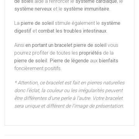
de soleil
aide à renforcer le
système cardiaque
, le
système nerveux
et le
système immunitaire
.
La
pierre de soleil
stimule également le
système
digestif
et
combat les troubles intestinaux
.
Ainsi
en portant un bracelet pierre de soleil
vous
pourrez profiter de toutes les
propriétés
de la
pierre de soleil
.
Pierre de légende
aux
bienfaits
foncièrement positifs.
* Attention, ce bracelet est fait en pierres naturelles
donc l’éclat, la couleur ou les irrégularités peuvent
être différentes d’une perle à l’autre. Votre bracelet
sera unique et différent de l’image de présentation.