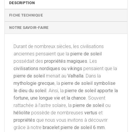
DESCRIPTION
FICHE TECHNIQUE
NOTRE SAVOIR-FAIRE
Durant de nombreux siècles, les civilisations
anciennes pensaient que la
pierre de soleil
possédait des
propriétés magiques
. Les
civilisations nordiques ou
vikings
pensaient que la
pierre de soleil
menait au
Valhalla
. Dans la
mythologie grecque
, la
pierre
de
soleil symbolise
le dieu du soleil
. Ainsi, la
pierre de soleil apporte la
fortune, une longue vie et la chance
. Souvent
rattachée à l’astre solaire, la
pierre de soleil
ou
héliolite
possède de nombreuses
vertus
et
propriétés
que nous vous invitons à découvrir
grâce à notre
bracelet pierre de soleil 6 mm
.