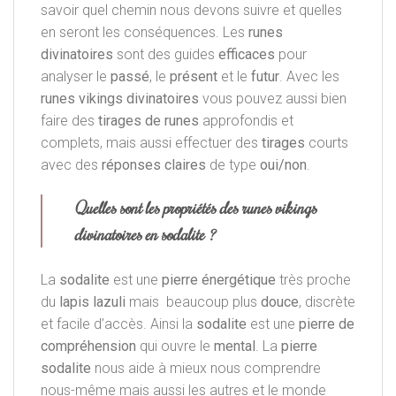
savoir quel chemin nous devons suivre et quelles
en seront les conséquences. Les
runes
divinatoires
sont des guides
efficaces
pour
analyser le
passé
, le
présent
et le
futur
. Avec les
runes vikings divinatoires
vous pouvez aussi bien
faire des
tirages de runes
approfondis et
complets, mais aussi effectuer des
tirages
courts
avec des
réponses
claires
de type
oui/non
.
Quelles sont les propriétés des runes vikings
divinatoires en sodalite ?
La
sodalite
est une
pierre énergétique
très proche
du
lapis lazuli
mais beaucoup plus
douce
, discrète
et facile d’accès. Ainsi la
sodalite
est une
pierre de
compréhension
qui ouvre le
mental
. La
pierre
sodalite
nous aide à mieux nous comprendre
nous-même mais aussi les autres et le monde