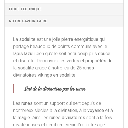
FICHE TECHNIQUE
NOTRE SAVOIR-FAIRE
La
sodalite
est une jolie
pierre énergétique
qui
partage beaucoup de points communs avec le
lapis lazuli
bien qu’elle soit beaucoup plus
douce
et discrète. Découvrez les
vertus et propriétés de
la
sodalite
grâce à notre jeu de
25 runes
divinatoires vikings en sodalite
.
L’art de la divination par les runes
Les
runes
sont un support qui sert depuis de
nombreux siècles à la
divination
, à la
voyance
et à
la
magie
. Ainsi les
runes divinatoires
sont à la fois
mystérieuses et semblent venir d’un autre âge.