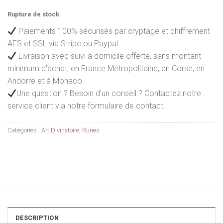
45,99€.
39,99€.
Rupture de stock
Paiements 100% sécurisés par cryptage et chiffrement
AES et SSL via Stripe ou Paypal.
Livraison avec suivi à domicile offerte, sans montant
minimum d'achat, en France Métropolitaine, en Corse, en
Andorre et à Monaco.
Une question ? Besoin d'un conseil ? Contactez notre
service client via notre formulaire de contact.
Catégories :
Art Divinatoire
,
Runes
DESCRIPTION