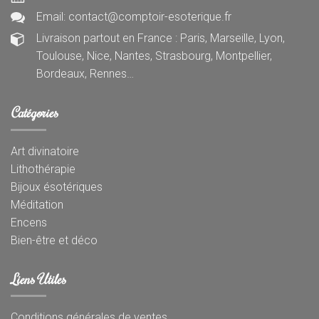
Email: contact@comptoir-esoterique.fr
Livraison partout en France : Paris, Marseille, Lyon,
Toulouse, Nice, Nantes, Strasbourg, Montpellier,
Bordeaux, Rennes…
Catégories
Art divinatoire
Lithothérapie
Bijoux ésotériques
Méditation
Encens
Bien-être et déco
Liens Utiles
Conditions générales de ventes