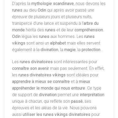
D’après la
mythologie scandinave
, nous devons les
runes
au dieu
Odin
qui après avoir passé une
épreuve de plusieurs jours et plusieurs nuits,
transpercé d’une lance et suspendu à l’
arbre du
monde
hérita des
runes
et de leur
compréhension
.
Odin
légua les
runes
aux hommes. Les
runes
vikings
sont ainsi un
alphabet
mais elles servent
également à la
divination
, la
magie
, la
protection
…
Les
runes divinatoires
sont intéressantes pour
connaître son avenir
mais pas seulement. En effet,
les
runes divinatoires vikings
sont idéales pour
apprendre
à mieux se connaître
et à
mieux
appréhender le monde qui nous entoure
. Ce type
de support de
divination
permet une
interprétation
unique à chacun, qui reflète son
passé
, ses
épreuves et les aléas de la vie. Nous pouvons
aussi
utiliser les runes vikings divinatoires
pour