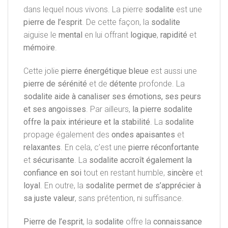
dans lequel nous vivons. La pierre
sodalite
est une
pierre de l’esprit
. De cette façon, la
sodalite
aiguise le
mental
en lui offrant
logique
,
rapidité
et
mémoire
.
Cette jolie
pierre énergétique bleue
est aussi une
pierre de
sérénité
et de
détente
profonde. La
sodalite
aide à canaliser ses émotions, ses peurs
et ses angoisses
. Par ailleurs,
la pierre sodalite
offre la paix intérieure
et la
stabilité
. La
sodalite
propage également des
ondes apaisantes
et
relaxantes
. En cela, c’est une
pierre réconfortante
et
sécurisante
. La
sodalite accroît également la
confiance en soi
tout en restant humble,
sincère
et
loyal
. En outre, la
sodalite permet de s’apprécier à
sa juste valeur
, sans prétention, ni suffisance.
Pierre de l’esprit
, la
sodalite
offre la
connaissance