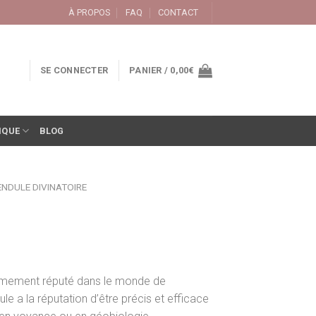
À PROPOS
FAQ
CONTACT
SE CONNECTER
PANIER /
0,00
€
IQUE
BLOG
ENDULE DIVINATOIRE
rêmement réputé dans le monde de
le a la réputation d’être précis et efficace