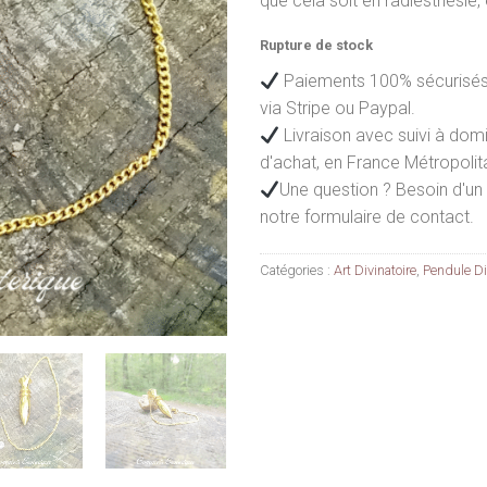
que cela soit en radiesthésie
Rupture de stock
Paiements 100% sécurisés 
via Stripe ou Paypal.
Livraison avec suivi à dom
d'achat, en France Métropolit
Une question ? Besoin d'un 
notre formulaire de contact.
Catégories :
Art Divinatoire
,
Pendule Di