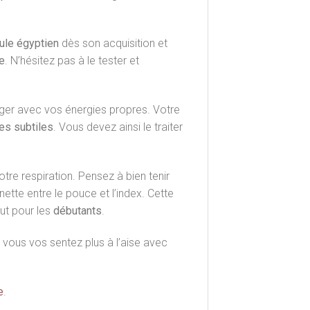
dule égyptien
dès son acquisition et
e
. N’hésitez pas à le tester et
rger avec vos énergies propres. Votre
es subtiles
. Vous devez ainsi le traiter
re respiration. Pensez à bien tenir
nette entre le pouce et l’index. Cette
out pour les
débutants
.
 vous vos sentez plus à l’aise avec
e
.