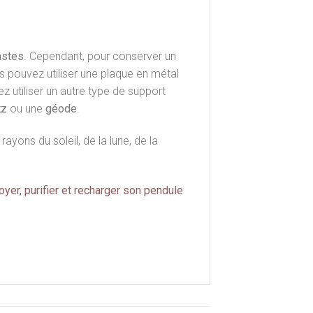
astes
. Cependant, pour conserver un
us pouvez utiliser une plaque en métal
 utiliser un autre type de support
tz
ou une
géode
.
ayons du soleil, de la lune, de la
oyer, purifier et recharger son pendule